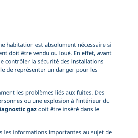
une habitation est absolument nécessaire si
ent doit être vendu ou loué. En effet, avant
e contrôler la sécurité des installations
ble de représenter un danger pour les
ment les problèmes liés aux fuites. Des
personnes ou une explosion à l'intérieur du
iagnostic gaz
doit être inséré dans le
es les informations importantes au sujet de