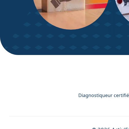
DPE – Diagnostic de
Diagn
Performance énergétique
Diagnostiqueur certifié