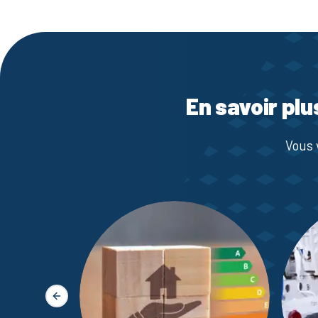
En savoir plu
Vous 
Slide précédente