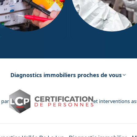
ostic Électricité
Diagnostic Amiante
Diagnostics immobiliers proches de vous
 par
et interventions a