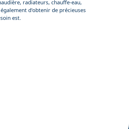
chaudière, radiateurs, chauffe-eau,
également d'obtenir de précieuses
esoin est.