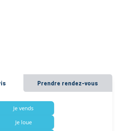
is
Prendre rendez-vous
Je vends
Je loue