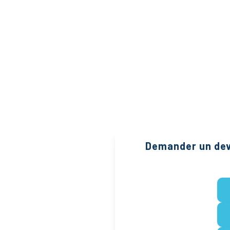
Demander un dev